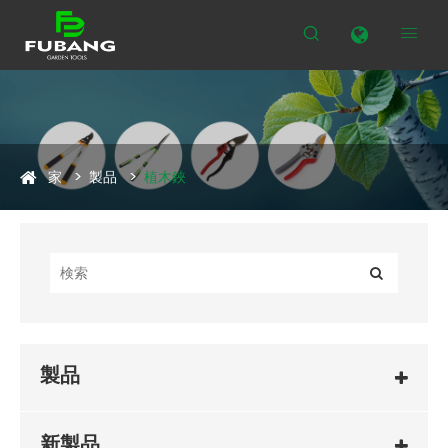


家
製品
植木鋏
製品
新製品