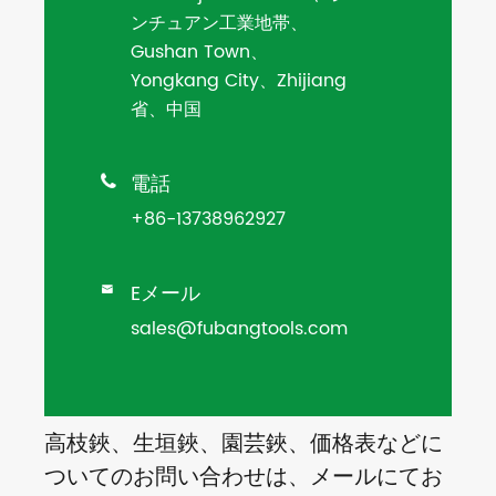
ンチュアン工業地帯、
Gushan Town、
Yongkang City、Zhijiang
省、中国
電話

+86-13738962927
Eメール

sales@fubangtools.com
高枝鋏、生垣鋏、園芸鋏、価格表などに
ついてのお問い合わせは、メールにてお