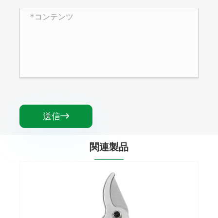
送信

関連製品
耐久性のある庭の剪定せん断
もっと見る >>