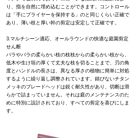
り、指を自然に埋め込むことができます。コントロール
は「手にプライヤーを保持する」のと同じくらい正確で
あり、薄い枝と厚い幹の剪定は安定して正確です。
3.マルチシーン適応、オールラウンドの快適な庭園剪定
せん断
バラやバラの柔らかい枝の枝枝からの柔らかい枝から、
低木や生け垣の厚くて丈夫な枝を切ることまで、刃の角
度とハンドルの長さは、異なる厚さの植物に簡単に対処
するように繰り返し調整されています。錆びないチタン
メッキのブレードヘッドは鋭く耐久性があり、切断は滑
らかで詰まっていません。それは庭のメンテナンスのた
めに特別に設計されており、すべての剪定を喜びにしま
す。