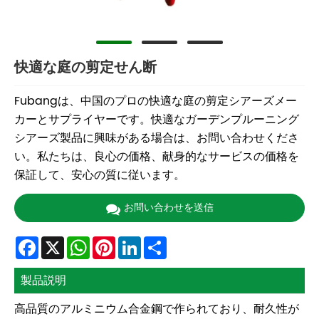
快適な庭の剪定せん断
Fubangは、中国のプロの快適な庭の剪定シアーズメー
カーとサプライヤーです。快適なガーデンプルーニング
シアーズ製品に興味がある場合は、お問い合わせくださ
い。私たちは、良心の価格、献身的なサービスの価格を
保証して、安心の質に従います。
お問い合わせを送信
Facebook
X
WhatsApp
Pinterest
LinkedIn
Share
製品説明
高品質のアルミニウム合金鋼で作られており、耐久性が