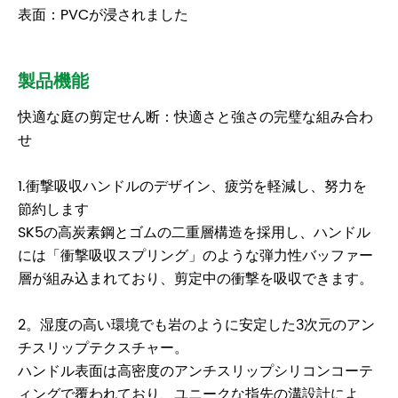
表面：PVCが浸されました
製品機能
快適な庭の剪定せん断：快適さと強さの完璧な組み合わ
せ
1.衝撃吸収ハンドルのデザイン、疲労を軽減し、努力を
節約します
SK5の高炭素鋼とゴムの二重層構造を採用し、ハンドル
には「衝撃吸収スプリング」のような弾力性バッファー
層が組み込まれており、剪定中の衝撃を吸収できます。
2。湿度の高い環境でも岩のように安定した3次元のアン
チスリップテクスチャー。
ハンドル表面は高密度のアンチスリップシリコンコーテ
ィングで覆われており、ユニークな指先の溝設計によ