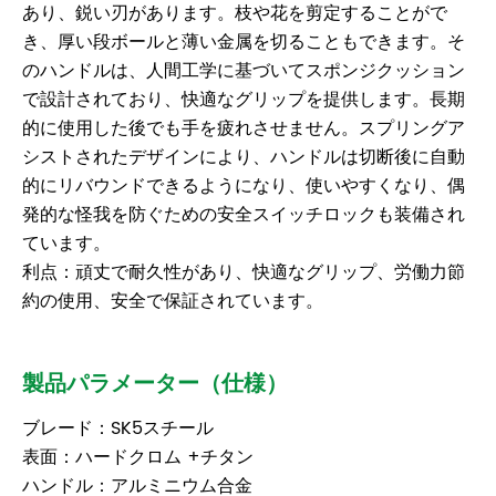
あり、鋭い刃があります。枝や花を剪定することがで
き、厚い段ボールと薄い金属を切ることもできます。そ
のハンドルは、人間工学に基づいてスポンジクッション
で設計されており、快適なグリップを提供します。長期
的に使用した後でも手を疲れさせません。スプリングア
シストされたデザインにより、ハンドルは切断後に自動
的にリバウンドできるようになり、使いやすくなり、偶
発的な怪我を防ぐための安全スイッチロックも装備され
ています。
利点：頑丈で耐久性があり、快適なグリップ、労働力節
約の使用、安全で保証されています。
製品パラメーター（仕様）
ブレード：SK5スチール
表面：ハードクロム +チタン
ハンドル：アルミニウム合金