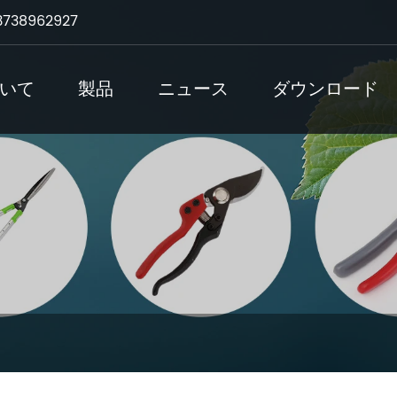
3738962927
いて
製品
ニュース
ダウンロード