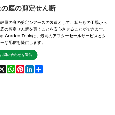
量の庭の剪定せん断
の軽量の庭の剪定シアーズの製造として、私たちの工場から
の庭の剪定せん断を買うことを安心させることができます。
ang Garden Toolsは、最高のアフターセールサービスとタ
リーな配信を提供します。
お問い合わせを送信
acebook
X
WhatsApp
Pinterest
LinkedIn
Share