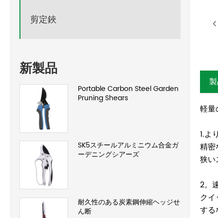
剪定鋏
新製品
製
Portable Carbon Steel Garden
Pruning Shears
軽量
1.
SK5スチールアルミニウム合金ガ
精密
ーデニングシアーズ
狭い
2。
クイ
耐久性のある炭素鋼伸縮ヘッジせ
する
ん断