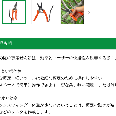
品説明
の庭の剪定せん断は、効率とユーザーの快適性を改善する多く
より良い操作性
な剪定：軽いツールは微細な剪定のために操作しやすい
スペースで簡単に操作できます：密な葉、狭い花壇、または到
速度と効率
ックスウィング：体重が少ないということは、剪定の動きが速
などのタスクを作成します。