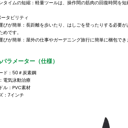
ンタイムの短縮：軽量ツールは、操作間の筋肉の回復時間を短
ポータビリティ
運びが簡単：長距離を歩いたり、はしごを登ったりする必要が
ためです。
運びが簡単：屋外の仕事やガーデニング旅行に簡単に梱包でき
品パラメーター（仕様）
ード：50＃炭素鋼
：電気泳動治療
ドル：PVC素材
ズ：7インチ