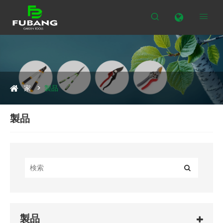


家
製品
製品
製品