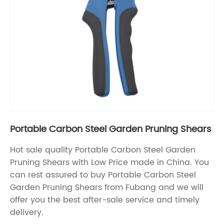
Portable Carbon Steel Garden Pruning Shears
Hot sale quality Portable Carbon Steel Garden
Pruning Shears with Low Price made in China. You
can rest assured to buy Portable Carbon Steel
Garden Pruning Shears from Fubang and we will
offer you the best after-sale service and timely
delivery.