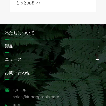
もっと見る >>
私たちについて
製品
ニュース
お問い合わせ

Eメール
sales@fubangtools.com
電話