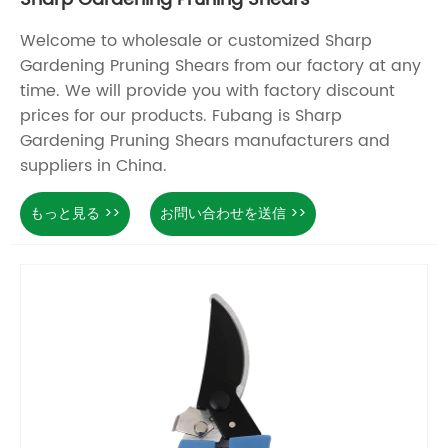
Welcome to wholesale or customized Sharp
Gardening Pruning Shears from our factory at any
time. We will provide you with factory discount
prices for our products. Fubang is Sharp
Gardening Pruning Shears manufacturers and
suppliers in China.
もっと見る >>
お問い合わせを送信 >>