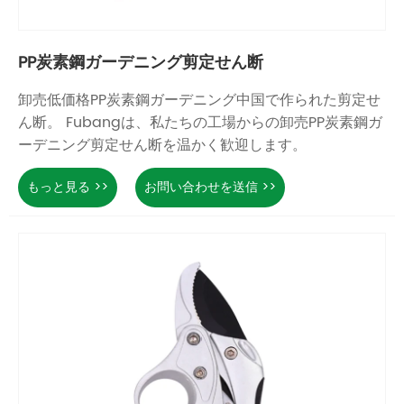
PP炭素鋼ガーデニング剪定せん断
卸売低価格PP炭素鋼ガーデニング中国で作られた剪定せ
ん断。 Fubangは、私たちの工場からの卸売PP炭素鋼ガ
ーデニング剪定せん断を温かく歓迎します。
もっと見る >>
お問い合わせを送信 >>