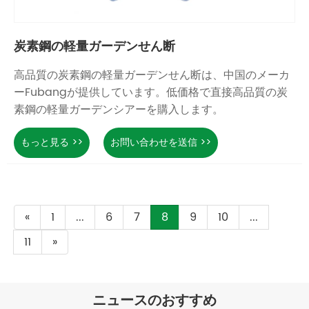
炭素鋼の軽量ガーデンせん断
高品質の炭素鋼の軽量ガーデンせん断は、中国のメーカ
ーFubangが提供しています。低価格で直接高品質の炭
素鋼の軽量ガーデンシアーを購入します。
もっと見る >>
お問い合わせを送信 >>
«
1
...
6
7
8
9
10
...
11
»
ニュースのおすすめ