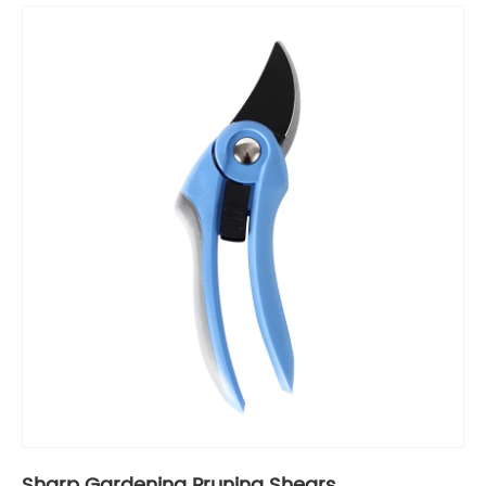
Sharp Gardening Pruning Shears